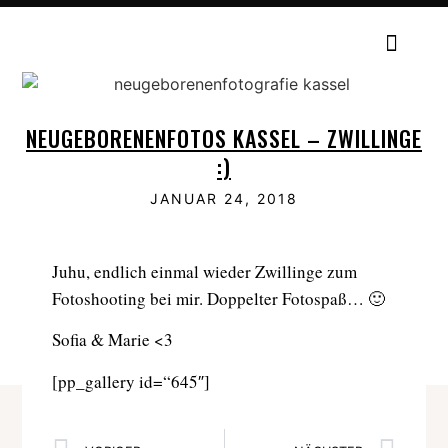
NEUGEBORENENFOTOS KASSEL – ZWILLINGE
:)
JANUAR 24, 2018
Juhu, endlich einmal wieder Zwillinge zum
Fotoshooting bei mir. Doppelter Fotospaß… 🙂
Sofia & Marie <3
[pp_gallery id=“645″]